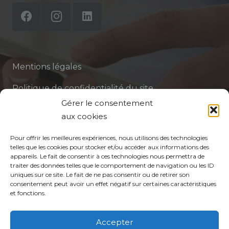
Mentions légales
Politique de confidentialité du site
Gérer le consentement
Politique de protection des données de la CPTS
aux cookies
ADP 94
Pour offrir les meilleures expériences, nous utilisons des technologies
telles que les cookies pour stocker et/ou accéder aux informations des
appareils. Le fait de consentir à ces technologies nous permettra de
traiter des données telles que le comportement de navigation ou les ID
uniques sur ce site. Le fait de ne pas consentir ou de retirer son
consentement peut avoir un effet négatif sur certaines caractéristiques
et fonctions.
© CPTS Autour du Patient
Accepter