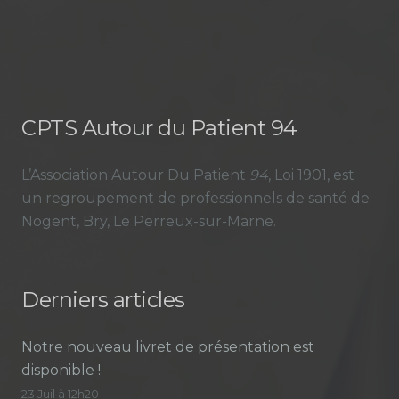
CPTS Autour du Patient 94
L’Association Autour Du Patient
94
, Loi 1901, est
un regroupement de professionnels de santé de
Nogent, Bry, Le Perreux-sur-Marne.
Derniers articles
Notre nouveau livret de présentation est
disponible !
23 Juil à 12h20