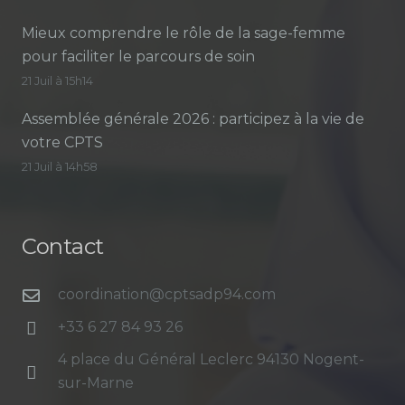
Mieux comprendre le rôle de la sage-femme
pour faciliter le parcours de soin
21 Juil à 15h14
Assemblée générale 2026 : participez à la vie de
votre CPTS
21 Juil à 14h58
Contact
coordination@cptsadp94.com
+33 6 27 84 93 26
4 place du Général Leclerc 94130 Nogent-
sur-Marne