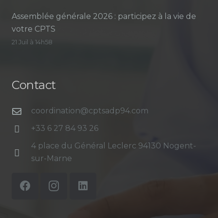
Assemblée générale 2026 : participez à la vie de
votre CPTS
21 Juil à 14h58
Contact
coordination@cptsadp94.com
+33 6 27 84 93 26
4 place du Général Leclerc 94130 Nogent-
sur-Marne