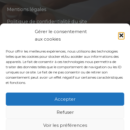
Mentions légales
Politique de confidentialité du site
Gérer le consentement
Politique de protection des données de la CPTS
aux cookies
ADP 94
Pour offrir les meilleures expériences, nous utilisons des technologies
telles que les cookies pour stocker et/ou accéder aux informations des
appareils. Le fait de consentir à ces technologies nous permettra de
traiter des données telles que le comportement de navigation ou les ID
uniques sur ce site. Le fait de ne pas consentir ou de retirer son
consentement peut avoir un effet négatif sur certaines caractéristiques
et fonctions.
© CPTS Autour du Patient
Accepter
Votre CPTS
Refuser
Voir les préférences
Professionnels de santé