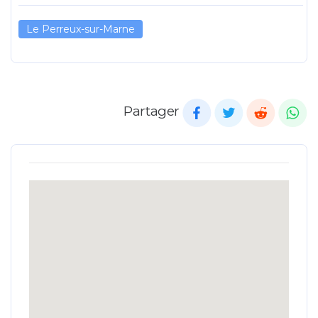
Le Perreux-sur-Marne
Partager