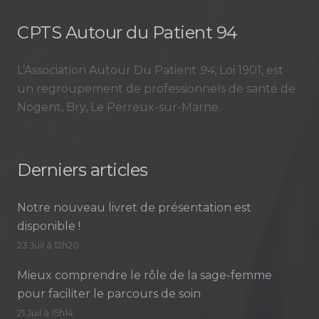
CPTS Autour du Patient 94
L’Association Autour Du Patient
94
, Loi 1901, est
un regroupement de professionnels de santé de
Nogent, Bry, Le Perreux-sur-Marne.
Derniers articles
Notre nouveau livret de présentation est
disponible !
23 Juil à 12h20
Mieux comprendre le rôle de la sage-femme
pour faciliter le parcours de soin
21 Juil à 15h14