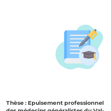
Thèse : Epuisement professionnel
des médecins généralistes du Val-