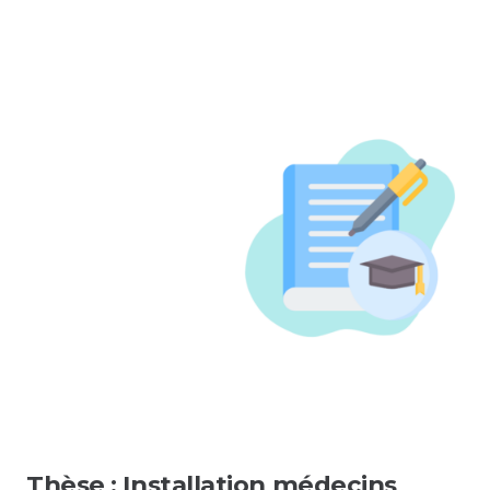
Thèse : Installation médecins