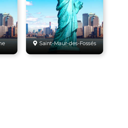
ne
Saint-Maur-des-Fossés