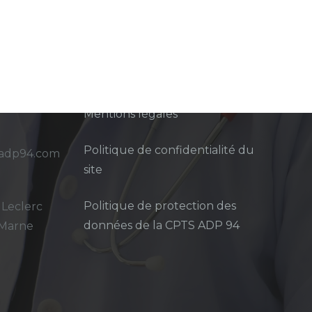
Mentions légales
Politique de confidentialité du
sadp94.com
site
Politique de protection des
 Leclerc
données de la CPTS ADP 94
-Marne