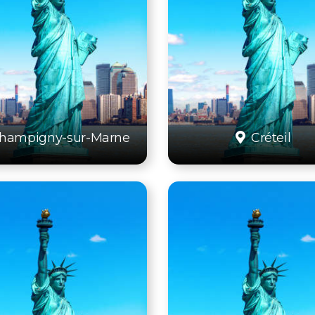
hampigny-sur-Marne
Créteil