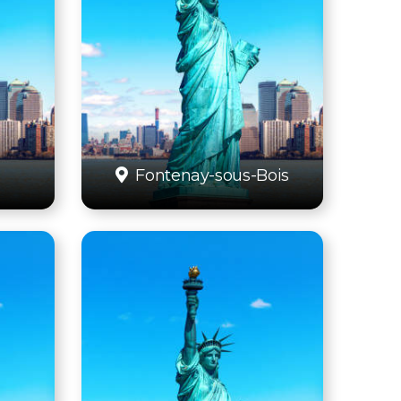
Fontenay-sous-Bois