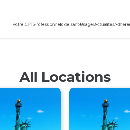
Votre CPTS
Professionnels de santé
Usagers
Actualités
Adhére
All Locations