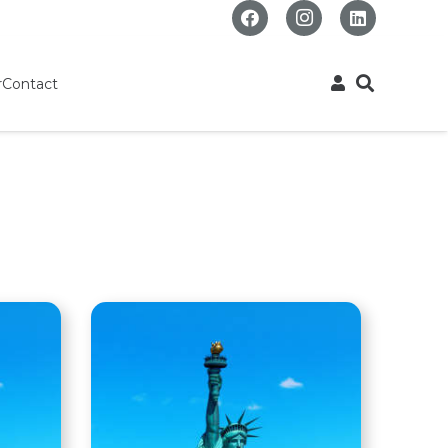
r
Contact