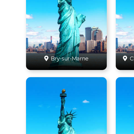
Bry-sur-Marne
C