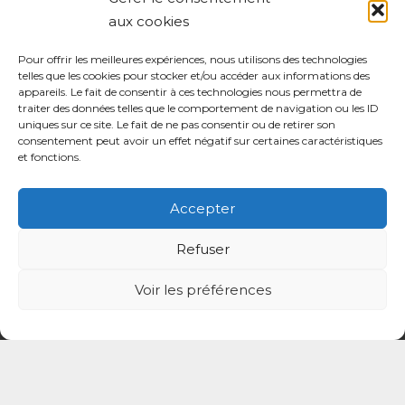
aux cookies
Pour offrir les meilleures expériences, nous utilisons des technologies
telles que les cookies pour stocker et/ou accéder aux informations des
appareils. Le fait de consentir à ces technologies nous permettra de
traiter des données telles que le comportement de navigation ou les ID
uniques sur ce site. Le fait de ne pas consentir ou de retirer son
consentement peut avoir un effet négatif sur certaines caractéristiques
et fonctions.
Accepter
Refuser
Voir les préférences
CPTS Autour du Patient 94
L’Association Autour Du Patient
94
, Loi 1901, est
un regroupement de professionnels de santé de