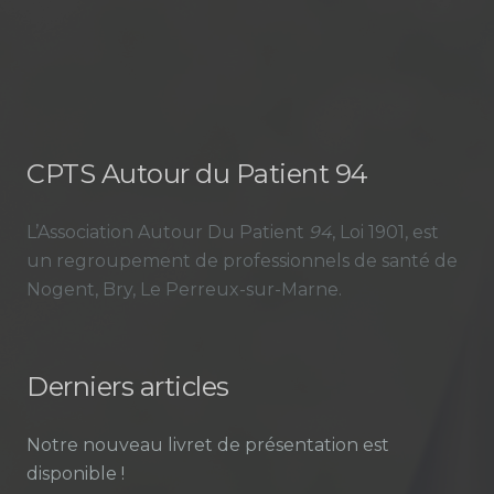
CPTS Autour du Patient 94
L’Association Autour Du Patient
94
, Loi 1901, est
un regroupement de professionnels de santé de
Nogent, Bry, Le Perreux-sur-Marne.
Derniers articles
Notre nouveau livret de présentation est
disponible !