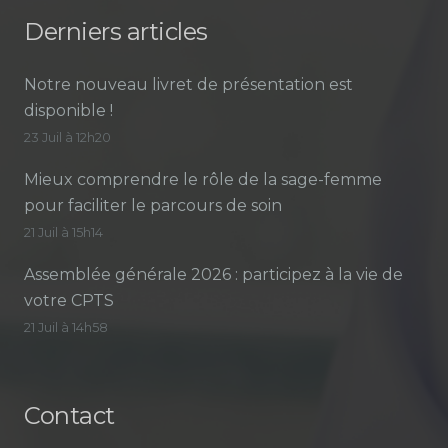
Derniers articles
Notre nouveau livret de présentation est
disponible !
23 Juil à 12h20
Mieux comprendre le rôle de la sage-femme
pour faciliter le parcours de soin
21 Juil à 15h14
Assemblée générale 2026 : participez à la vie de
votre CPTS
21 Juil à 14h58
Contact