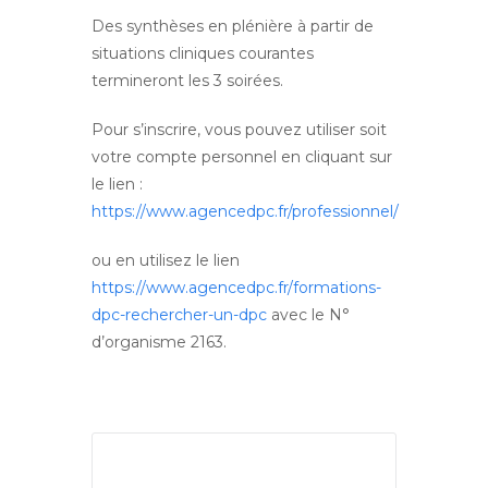
Des synthèses en plénière à partir de
situations cliniques courantes
termineront les 3 soirées.
Pour s’inscrire, vous pouvez utiliser soit
votre compte personnel en cliquant sur
le lien :
https://www.agencedpc.fr/professionnel/
ou en utilisez le lien
https://www.agencedpc.fr/formations-
dpc-rechercher-un-dpc
avec le N°
d’organisme 2163.