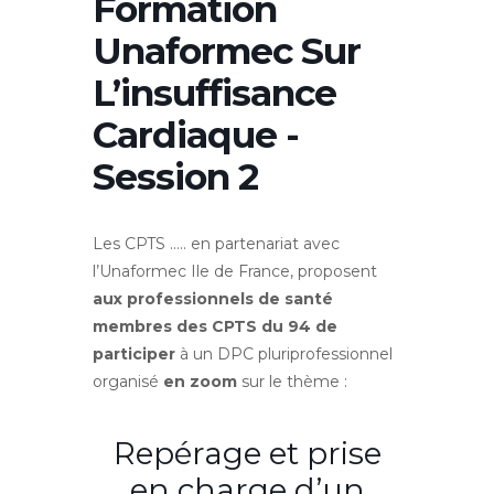
Formation
Unaformec Sur
L’insuffisance
Cardiaque -
Session 2
Les CPTS ….. en partenariat avec
l’Unaformec Ile de France, proposent
aux professionnels de santé
membres des CPTS du 94 de
participer
à un DPC pluriprofessionnel
organisé
en zoom
sur le thème :
Repérage et prise
en charge d’un