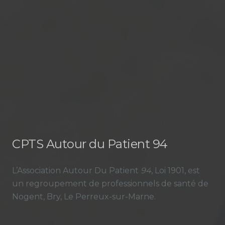
CPTS Autour du Patient 94
L’Association Autour Du Patient
94
, Loi 1901, est
un regroupement de professionnels de santé de
Nogent, Bry, Le Perreux-sur-Marne.