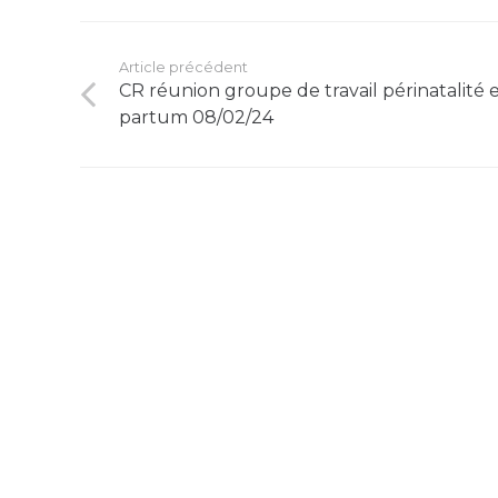
Article précédent
CR réunion groupe de travail périnatalité e
partum 08/02/24