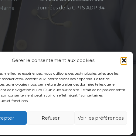
données de la CPTS ADP 94
-Marne
Gérer le consentement aux cookies
les meilleures expériences, nous utilisons des technologies telles que les
 stocker et/ou accéder aux informations des appareils. Le fait de
ces technologies nous permettra de traiter des données telles que le
 de navigation ou les ID uniques sur ce site. Le fait de ne pas consentir
r son consentement peut avoir un effet négatif sur certaines
ques et fonctions.
cepter
Refuser
Voir les préférences
é
Usagers
Actualités
Adhérer
Contact