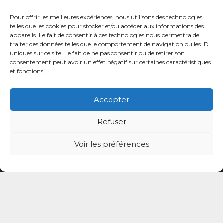
Pour offrir les meilleures expériences, nous utilisons des technologies
telles que les cookies pour stocker et/ou accéder aux informations des
appareils. Le fait de consentir à ces technologies nous permettra de
traiter des données telles que le comportement de navigation ou les ID
uniques sur ce site. Le fait de ne pas consentir ou de retirer son
© CPTS Autour du Patient
consentement peut avoir un effet négatif sur certaines caractéristiques
et fonctions.
Votre CPTS
Accepter
Professionnels de santé
Refuser
Usagers
Voir les préférences
Actualités
Adhérer
Contact