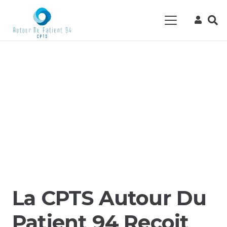
La CPTS Autour Du
Patient 94 Reçoit