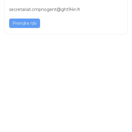
secretariat.cmpnogent@ght94n.fr
Prendre rdv