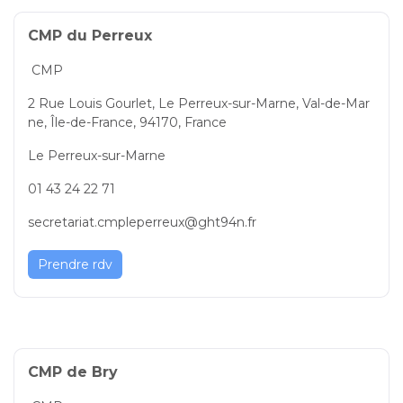
CMP du Perreux
CMP
2 Rue Louis Gourlet, Le Perreux-sur-Marne, Val-de-Mar
ne, Île-de-France, 94170, France
Le Perreux-sur-Marne
01 43 24 22 71
secretariat.cmpleperreux@ght94n.fr
Prendre rdv
CMP de Bry