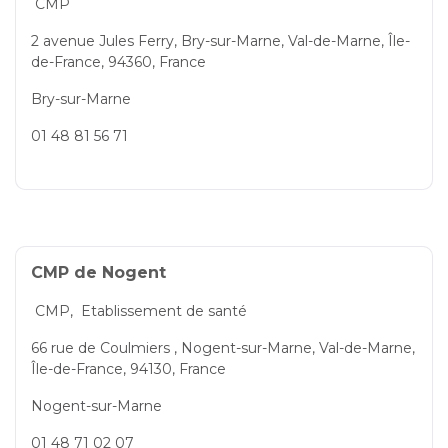
CMP
2 avenue Jules Ferry, Bry-sur-Marne, Val-de-Marne, Île-
de-France, 94360, France
Bry-sur-Marne
01 48 81 56 71
CMP de Nogent
CMP,
Etablissement de santé
66 rue de Coulmiers , Nogent-sur-Marne, Val-de-Marne,
Île-de-France, 94130, France
Nogent-sur-Marne
01 48 71 02 07