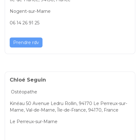
Nogent-sur-Marne
06 14 26 91 25
Prendre rdv
Chloé Seguin
Ostéopathe
Kinéau 50 Avenue Ledru Rollin, 94170 Le Perreux-sur-
Marne, Val-de-Marne, Île-de-France, 94170, France
Le Perreux-sur-Marne