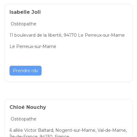
Isabelle Joli
Ostéopathe
11 boulevard de la liberté, 94170 Le Perreux-sur-Marne
Le Perreux-sur-Marne
Prendre rdv
Chloé Nouchy
Ostéopathe
6 allée Victor Baltard, Nogent-sur-Marne, Val-de-Marne,
Île-de-France, 94130, France