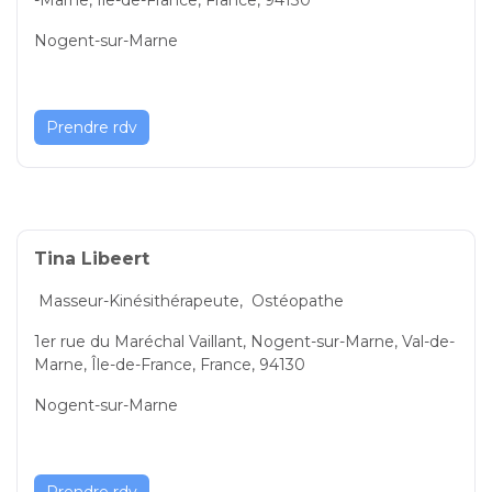
Nogent-sur-Marne
Prendre rdv
Tina Libeert
Masseur-Kinésithérapeute,
Ostéopathe
1er rue du Maréchal Vaillant, Nogent-sur-Marne, Val-de-
Marne, Île-de-France, France, 94130
Nogent-sur-Marne
Prendre rdv