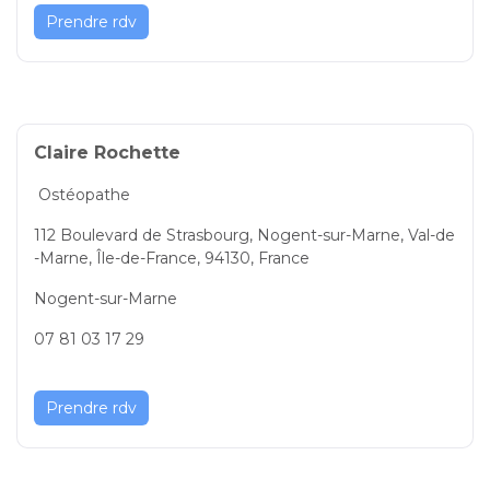
Prendre rdv
Claire Rochette
Ostéopathe
112 Boulevard de Strasbourg, Nogent-sur-Marne, Val-de
-Marne, Île-de-France, 94130, France
Nogent-sur-Marne
07 81 03 17 29
Prendre rdv