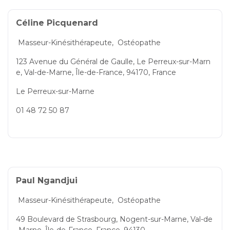
Céline Picquenard
Masseur-Kinésithérapeute,
Ostéopathe
123 Avenue du Général de Gaulle, Le Perreux-sur-Marn
e, Val-de-Marne, Île-de-France, 94170, France
Le Perreux-sur-Marne
01 48 72 50 87
Paul Ngandjui
Masseur-Kinésithérapeute,
Ostéopathe
49 Boulevard de Strasbourg, Nogent-sur-Marne, Val-de
-Marne, Île-de-France, France, 94130