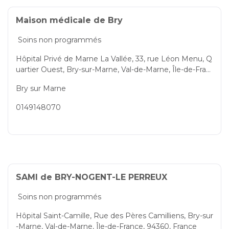
Maison médicale de Bry
Soins non programmés
Hôpital Privé de Marne La Vallée, 33, rue Léon Menu, Q
uartier Ouest, Bry-sur-Marne, Val-de-Marne, Île-de-Fran
ce, 94360, France
Bry sur Marne
0149148070
SAMI de BRY-NOGENT-LE PERREUX
Soins non programmés
Hôpital Saint-Camille, Rue des Pères Camilliens, Bry-sur
-Marne, Val-de-Marne, Île-de-France, 94360, France