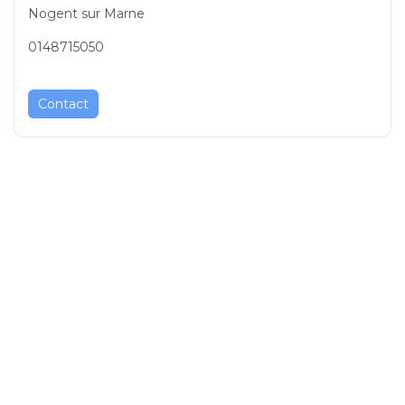
Nogent sur Marne
0148715050
Contact