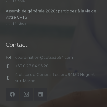
21 Juil à 15h14
Assemblée générale 2026 : participez à la vie de
votre CPTS
21 Juil à 14h58
Contact
coordination@cptsadp94.com
+33 6 27 84 93 26
4 place du Général Leclerc 94130 Nogent-
sur-Marne