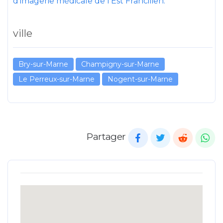
d’imagerie médicale de l’Est Francilien.
ville
Bry-sur-Marne
Champigny-sur-Marne
Le Perreux-sur-Marne
Nogent-sur-Marne
Partager