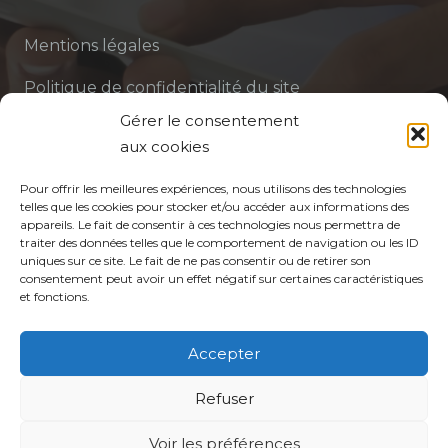
Mentions légales
Politique de confidentialité du site
Gérer le consentement
Politique de protection des données de la CPTS
aux cookies
ADP 94
Pour offrir les meilleures expériences, nous utilisons des technologies
telles que les cookies pour stocker et/ou accéder aux informations des
appareils. Le fait de consentir à ces technologies nous permettra de
traiter des données telles que le comportement de navigation ou les ID
uniques sur ce site. Le fait de ne pas consentir ou de retirer son
consentement peut avoir un effet négatif sur certaines caractéristiques
et fonctions.
© CPTS Autour du Patient
Accepter
Votre CPTS
Refuser
Voir les préférences
Professionnels de santé