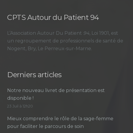
CPTS Autour du Patient 94
L’Association Autour Du Patient
94
, Loi 1901, est
un regroupement de professionnels de santé de
Nogent, Bry, Le Perreux-sur-Marne.
Derniers articles
Notre nouveau livret de présentation est
disponible !
23 Juil à 12h20
Mieux comprendre le rôle de la sage-femme
pour faciliter le parcours de soin