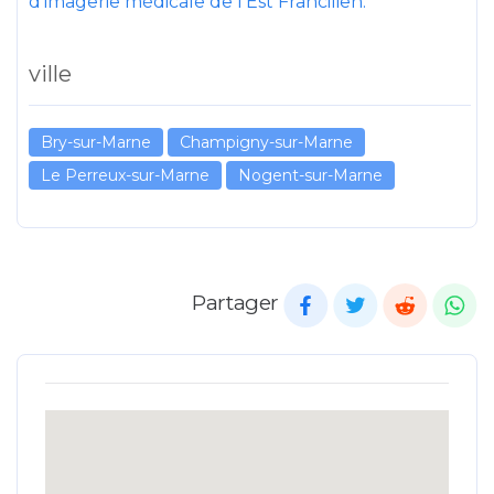
d’imagerie médicale de l’Est Francilien.
ville
Bry-sur-Marne
Champigny-sur-Marne
Le Perreux-sur-Marne
Nogent-sur-Marne
Partager