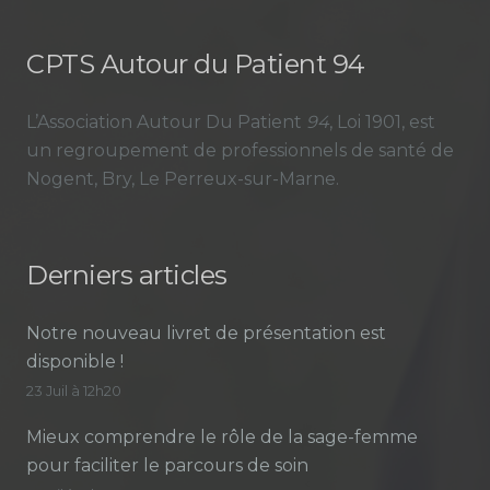
CPTS Autour du Patient 94
L’Association Autour Du Patient
94
, Loi 1901, est
un regroupement de professionnels de santé de
Nogent, Bry, Le Perreux-sur-Marne.
Derniers articles
Notre nouveau livret de présentation est
disponible !
23 Juil à 12h20
Mieux comprendre le rôle de la sage-femme
pour faciliter le parcours de soin