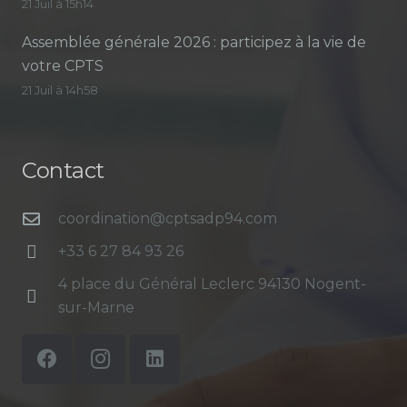
21 Juil à 15h14
Assemblée générale 2026 : participez à la vie de
votre CPTS
21 Juil à 14h58
Contact
coordination@cptsadp94.com
+33 6 27 84 93 26
4 place du Général Leclerc 94130 Nogent-
sur-Marne