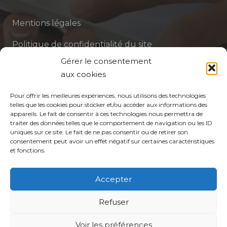
Mentions légales
Politique de confidentialité du site
Gérer le consentement
Politique de protection des données de la CPTS
aux cookies
ADP 94
Pour offrir les meilleures expériences, nous utilisons des technologies
telles que les cookies pour stocker et/ou accéder aux informations des
appareils. Le fait de consentir à ces technologies nous permettra de
traiter des données telles que le comportement de navigation ou les ID
uniques sur ce site. Le fait de ne pas consentir ou de retirer son
consentement peut avoir un effet négatif sur certaines caractéristiques
et fonctions.
© CPTS Autour du Patient
Accepter
Votre CPTS
Refuser
Voir les préférences
Professionnels de santé