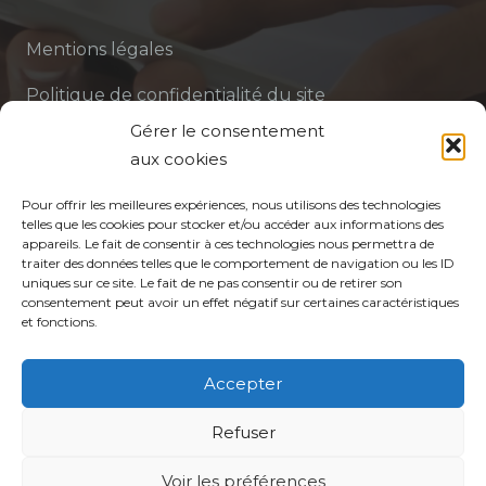
Mentions légales
Politique de confidentialité du site
Gérer le consentement
Politique de protection des données de la CPTS
aux cookies
ADP 94
Pour offrir les meilleures expériences, nous utilisons des technologies
telles que les cookies pour stocker et/ou accéder aux informations des
appareils. Le fait de consentir à ces technologies nous permettra de
traiter des données telles que le comportement de navigation ou les ID
uniques sur ce site. Le fait de ne pas consentir ou de retirer son
consentement peut avoir un effet négatif sur certaines caractéristiques
et fonctions.
© CPTS Autour du Patient
Accepter
Votre CPTS
Refuser
Voir les préférences
Professionnels de santé