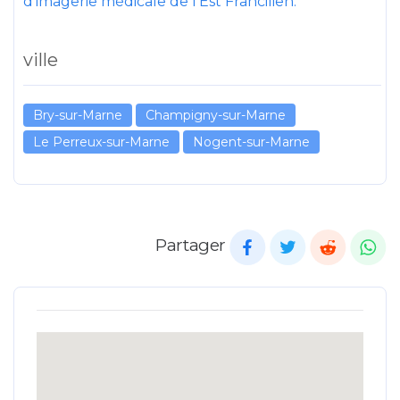
d’imagerie médicale de l’Est Francilien.
ville
Bry-sur-Marne
Champigny-sur-Marne
Le Perreux-sur-Marne
Nogent-sur-Marne
Partager