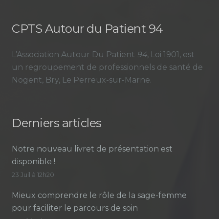
CPTS Autour du Patient 94
L’Association Autour Du Patient
94
, Loi 1901, est
un regroupement de professionnels de santé de
Nogent, Bry, Le Perreux-sur-Marne.
Derniers articles
Notre nouveau livret de présentation est
disponible !
23 Juil à 12h20
Mieux comprendre le rôle de la sage-femme
pour faciliter le parcours de soin