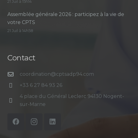
21 Juil à 15h14
Assemblée générale 2026 : participez à la vie de
votre CPTS
21 Juil à 14h58
Contact
coordination@cptsadp94.com
+33 6 27 84 93 26
4 place du Général Leclerc 94130 Nogent-
sur-Marne