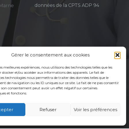
données de la CPTS ADP 94
-Marne
Gérer le consentement aux cookies
les meilleures expériences, nous utilisons des technologies telles que les
 stocker et/ou accéder aux informations des appareils. Le fait de
ces technologies nous permettra de traiter des données telles que le
 de navigation ou les ID uniques sur ce site. Le fait de ne pas consentir
r son consentement peut avoir un effet négatif sur certaines
ques et fonctions.
cepter
Refuser
Voir les préférences
é
Usagers
Actualités
Adhérer
Contact