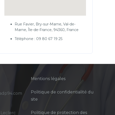
Rue Favier, Bry-sur-Marne, Val-de-
Marne, Île-de-France, 94360, France
Téléphone : 09 80 67 19 25
Mentions légales
Politique de confidentialité du
sadp94.com
site
Politique de protection des
 Leclerc