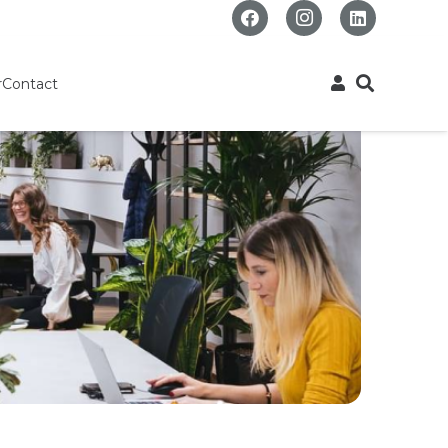
r
Contact