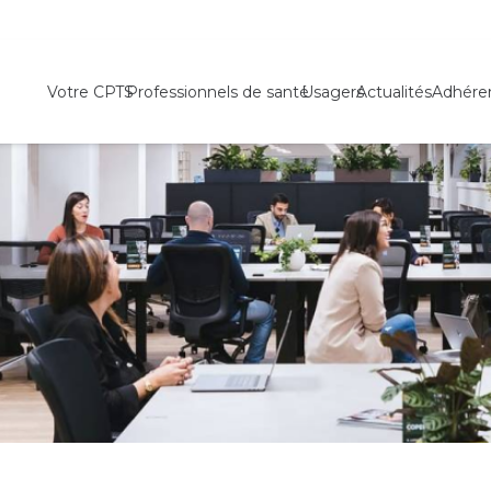
Votre CPTS
Professionnels de santé
Usagers
Actualités
Adhére