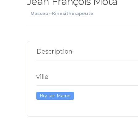
Jean François Mota
Masseur-Kinésithérapeute
Description
ville
Bry-sur-Marne