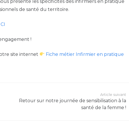
s présente les spécificités des infirmiers en pratique
sionnels de santé du territoire.
ICI
n engagement !
tre site internet
Fiche métier Infirmier en pratique
Article suivant
Retour sur notre journée de sensibilisation à la
santé de la femme !