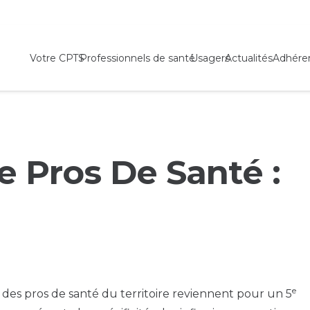
Votre CPTS
Professionnels de santé
Usagers
Actualités
Adhére
e Pros De Santé :
e
s des pros de santé du territoire reviennent pour un 5