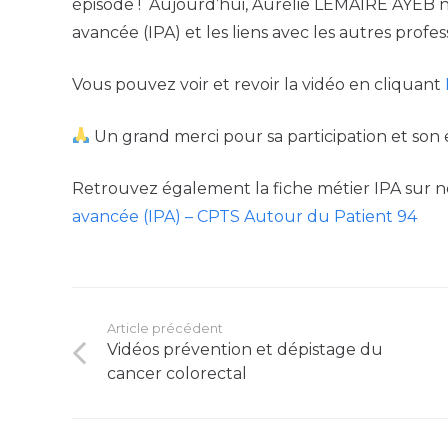
épisode ! Aujourd’hui, Aurélie LEMAIRE AYEB nou
avancée (IPA) et les liens avec les autres profes
Vous pouvez voir et revoir la vidéo en cliquant
Un grand merci pour sa participation et so
Retrouvez également la fiche métier IPA sur no
avancée (IPA) – CPTS Autour du Patient 94
Article précédent
Vidéos prévention et dépistage du
cancer colorectal