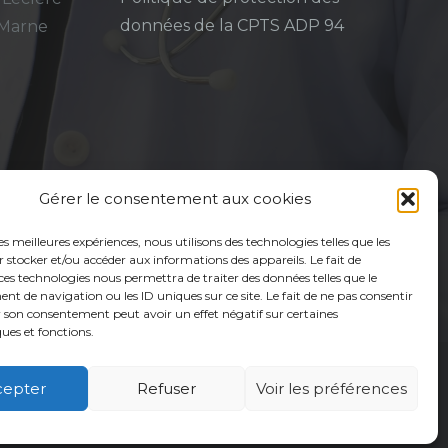
données de la CPTS ADP 94
-Marne
Gérer le consentement aux cookies
les meilleures expériences, nous utilisons des technologies telles que les
 stocker et/ou accéder aux informations des appareils. Le fait de
ces technologies nous permettra de traiter des données telles que le
 de navigation ou les ID uniques sur ce site. Le fait de ne pas consentir
r son consentement peut avoir un effet négatif sur certaines
ques et fonctions.
cepter
Refuser
Voir les préférences
é
Usagers
Actualités
Adhérer
Contact