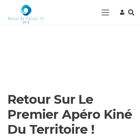
Retour Sur Le
Premier Apéro Kiné
Du Territoire !