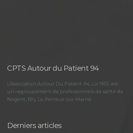
CPTS Autour du Patient 94
L’Association Autour Du Patient
94
, Loi 1901, est
un regroupement de professionnels de santé de
Nogent, Bry, Le Perreux-sur-Marne.
Derniers articles