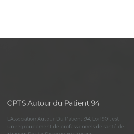
CPTS Autour du Patient 94
L’Association Autour Du Patient
94
, Loi 1901, est
un regroupement de professionnels de santé de