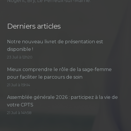
Nogent, Bry, Le Perreux-sur-Marne.
Derniers articles
Notre nouveau livret de présentation est
disponible !
23 Juil à 12h20
Mieux comprendre le rôle de la sage-femme
pour faciliter le parcours de soin
21 Juil à 15h14
Assemblée générale 2026 : participez à la vie de
votre CPTS
21 Juil à 14h58