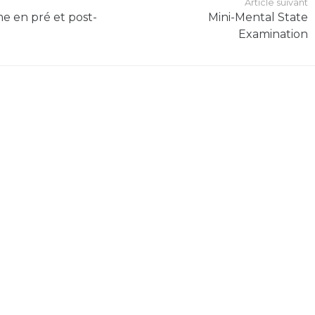
Article suivant
e en pré et post-
Mini-Mental State
Examination