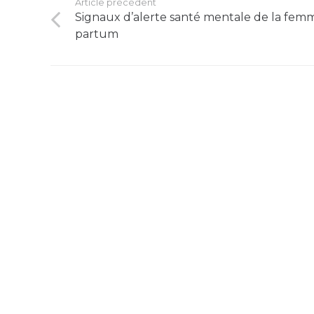
Article précédent
Signaux d’alerte santé mentale de la femm
partum