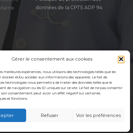
données de la CPTS ADP 94
-Marne
Gérer le consentement aux cookies
les meilleures expériences, nous utilisons des technologies telles que les
 stocker et/ou accéder aux informations des appareils. Le fait de
ces technologies nous permettra de traiter des données telles que le
 de navigation ou les ID uniques sur ce site. Le fait de ne pas consentir
r son consentement peut avoir un effet négatif sur certaines
ques et fonctions.
cepter
Refuser
Voir les préférences
é
Usagers
Actualités
Adhérer
Contact