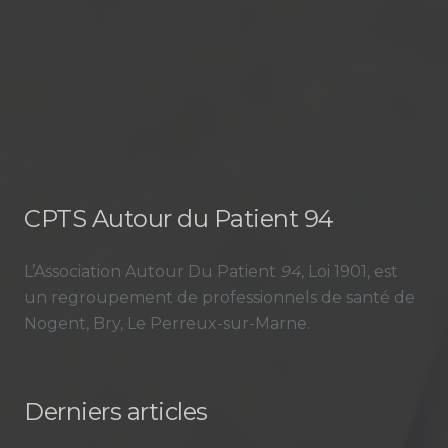
CPTS Autour du Patient 94
L’Association Autour Du Patient
94
, Loi 1901, est
un regroupement de professionnels de santé de
Nogent, Bry, Le Perreux-sur-Marne.
Derniers articles