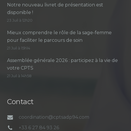
Notre nouveau livret de présentation est
disponible !
23 Juil à 12h20
Mieux comprendre le rôle de la sage-femme
pour faciliter le parcours de soin
21 Juil à 15h14
Assemblée générale 2026 : participez à la vie de
votre CPTS
21 Juil à 14h58
Contact
coordination@cptsadp94.com
+33 6 27 84 93 26