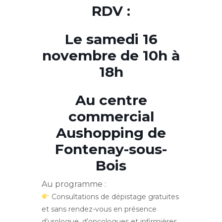
RDV :
Le samedi 16
novembre de 10h à
18h
Au centre
commercial
Aushopping de
Fontenay-sous-
Bois
Au programme :
Consultations de dépistage gratuites
et sans rendez-vous en présence
d’urologue, d’oncologues et infirmières