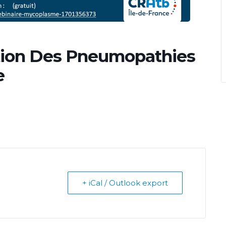
ion Des Pneumopathies
e
+ iCal / Outlook export