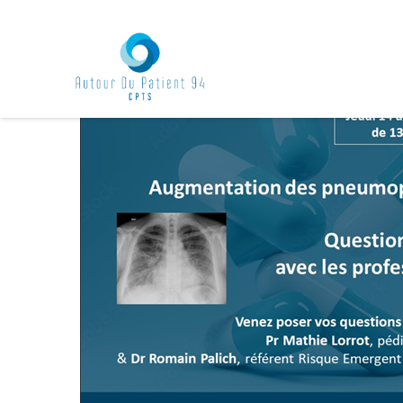
Accueil
Events - CPTS Autour du Patient 94
Webinaire A