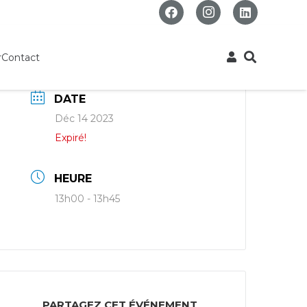
r
Contact
DATE
Déc 14 2023
Expiré!
HEURE
13h00 - 13h45
PARTAGEZ CET ÉVÉNEMENT