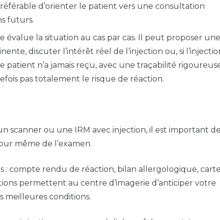
préférable d’orienter le patient vers une consultation
s futurs.
 évalue la situation au cas par cas. Il peut proposer un
ente, discuter l’intérêt réel de l’injection ou, si l’injectio
le patient n’a jamais reçu, avec une traçabilité rigoureuse
fois pas totalement le risque de réaction.
n scanner ou une IRM avec injection, il est important de
e jour même de l’examen.
 : compte rendu de réaction, bilan allergologique, cart
ations permettent au centre d’imagerie d’anticiper votre
s meilleures conditions.