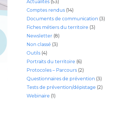
Actualités
(53)
Comptes rendus
(14)
Documents de communication
(3)
Fiches métiers du territoire
(3)
Newsletter
(8)
Non classé
(3)
Outils
(4)
Portraits du territoire
(6)
Protocoles – Parcours
(2)
Questionnaires de prévention
(3)
Tests de prévention/dépistage
(2)
Webinaire
(1)