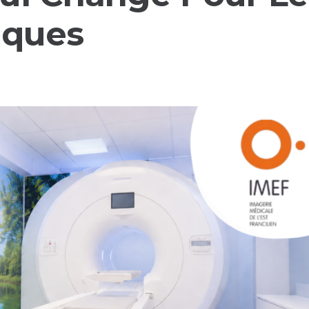
iques