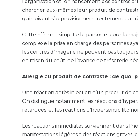
l’organisation et le financement des centres d’
chercher eux-mêmes leur produit de contraste en
qui doivent s’approvisionner directement auprè
Cette réforme simplifie le parcours pour la majo
complexe la prise en charge des personnes ayan
les centres d’imagerie ne peuvent pas toujour
en raison du coût, de l’avance de trésorerie né
Allergie au produit de contraste : de quoi p
Une réaction après injection d’un produit de cont
On distingue notamment les réactions d’hypers
retardées, et les réactions d’hypersensibilité no
Les réactions immédiates surviennent dans l’heu
manifestations légères à des réactions graves,