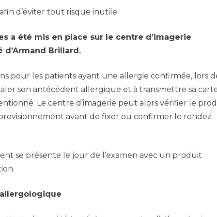
fin d’éviter tout risque inutile.
ues a été mis en place sur le centre d’imagerie
é d’Armand Brillard.
ens pour les patients ayant une allergie confirmée, lors d
gnaler son antécédent allergique et à transmettre sa cart
ntionné. Le centre d’imagerie peut alors vérifier le prod
pprovisionnement avant de fixer ou confirmer le rendez-
ent se présente le jour de l’examen avec un produit
ion.
 allergologique