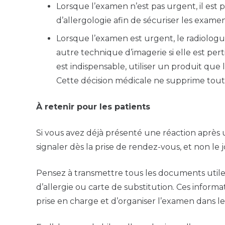
Lorsque l’examen n’est pas urgent, il est 
d’allergologie afin de sécuriser les examen
Lorsque l’examen est urgent, le radiologue
autre technique d’imagerie si elle est pertin
est indispensable, utiliser un produit que 
Cette décision médicale ne supprime toute
À retenir pour les patients
Si vous avez déjà présenté une réaction après u
signaler dès la prise de rendez-vous, et non l
Pensez à transmettre tous les documents utiles
d’allergie ou carte de substitution. Ces inform
prise en charge et d’organiser l’examen dans le