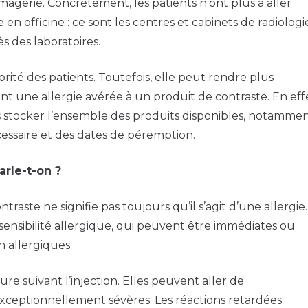
imagerie. Concrètement, les patients n’ont plus à aller
 officine : ce sont les centres et cabinets de radiologi
s des laboratoires.
rité des patients. Toutefois, elle peut rendre plus
t une allergie avérée à un produit de contraste. En effe
s stocker l’ensemble des produits disponibles, notamme
cessaire et des dates de péremption.
arle-t-on ?
raste ne signifie pas toujours qu’il s’agit d’une allergie.
ensibilité allergique, qui peuvent être immédiates ou
n allergiques.
re suivant l’injection. Elles peuvent aller de
 exceptionnellement sévères. Les réactions retardées