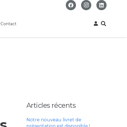
r
Contact
Articles récents
s
Notre nouveau livret de
présentation est disponible !