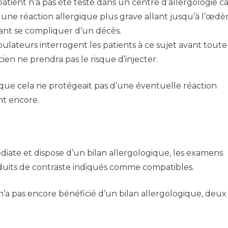
atient n’a pas été testé dans un centre d’allergologie car
re une réaction allergique plus grave allant jusqu’à l’œd
nt se compliquer d’un décès.
pulateurs interrogent les patients à ce sujet avant toute
icien ne prendra pas le risque d’injecter.
é que cela ne protégeait pas d’une éventuelle réaction
nt encore.
diate et dispose d’un bilan allergologique, les examens
oduits de contraste indiqués comme compatibles.
 n’a pas encore bénéficié d’un bilan allergologique, deux