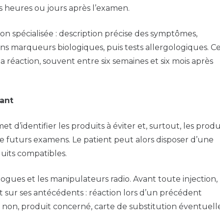
s heures ou jours après l’examen.
ion spécialisée : description précise des symptômes,
ns marqueurs biologiques, puis tests allergologiques. C
a réaction, souvent entre six semaines et six mois après
tant
t d’identifier les produits à éviter et, surtout, les produ
 de futurs examens. Le patient peut alors disposer d’une
its compatibles.
logues et les manipulateurs radio. Avant toute injection,
 sur ses antécédents : réaction lors d’un précédent
 non, produit concerné, carte de substitution éventuelle