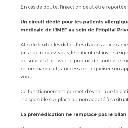
En cas de doute, l’injection peut être reportée a
Un circuit dédié pour les patients allergiq
médicale de l’IMEF au sein de l’Hôpital Priv
Afin de limiter les difficultés d’accès aux exam
prise de rendez-vous, le patient est invité à si
de substitution avec le produit de contraste me
recommandé et, si nécessaire, organiser son a
vous.
Ce fonctionnement permet d’éviter que le pati
indisponible sur place ou non adapté à sa situat
La prémédication ne remplace pas le bilan