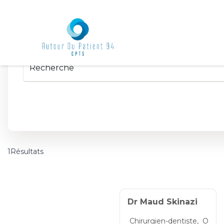
1Résultats
Dr Maud Skinazi
Chirurgien-dentiste,
O