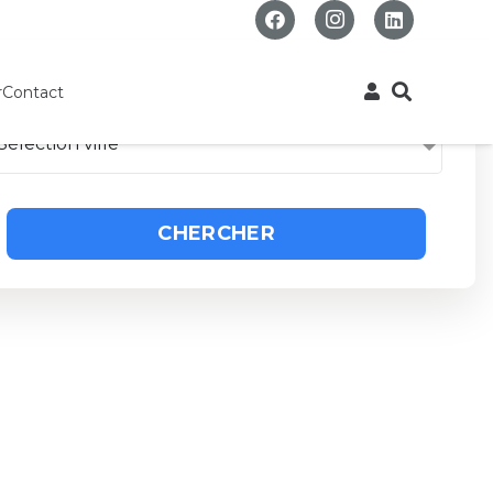
r
Contact
Sélection ville
CHERCHER