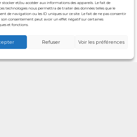
 stocker et/ou accéder aux informations des appareils. Le fait de
ces technologies nous permettra de traiter des données telles que le
 de navigation ou les ID uniques sur ce site. Le fait de ne pas consentir
r son consentement peut avoir un effet négatif sur certaines
ques et fonctions.
cepter
Refuser
Voir les préférences
é
Usagers
Actualités
Adhérer
Contact