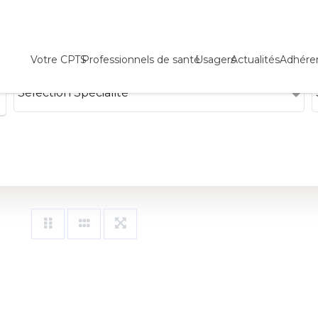
Votre CPTS
Professionnels de santé
Usagers
Actualités
Adhére
Sélection Spécialité