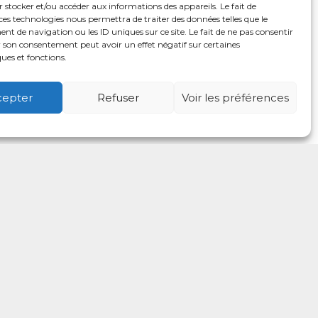
 stocker et/ou accéder aux informations des appareils. Le fait de
ces technologies nous permettra de traiter des données telles que le
 de navigation ou les ID uniques sur ce site. Le fait de ne pas consentir
r son consentement peut avoir un effet négatif sur certaines
ques et fonctions.
cepter
Refuser
Voir les préférences
é
Usagers
Actualités
Adhérer
Contact