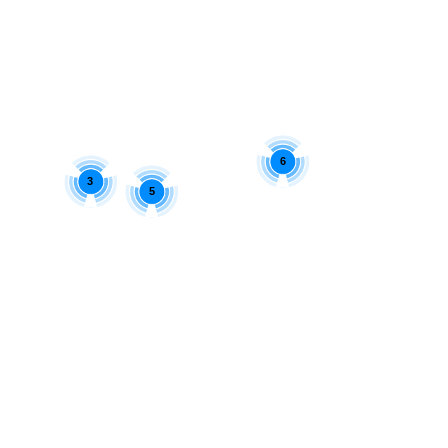
6
3
5