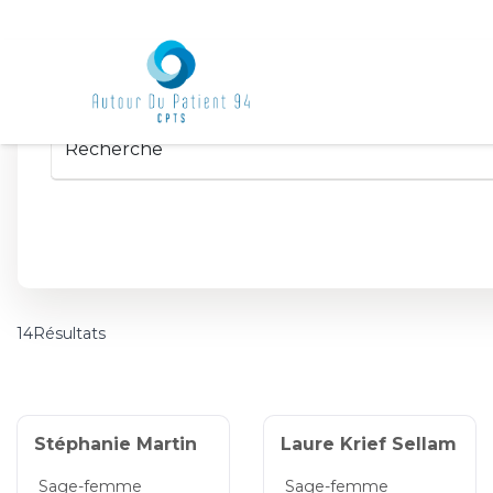
14Résultats
Stéphanie Martin
Laure Krief Sellam
Sage-femme
Sage-femme