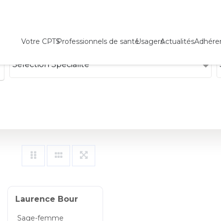
Votre CPTS
Professionnels de santé
Usagers
Actualités
Adhére
Sélection Spécialité
Laurence Bour
Sage-femme