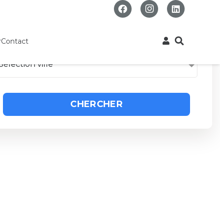
r
Contact
Sélection ville
CHERCHER