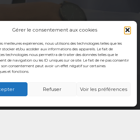
Gérer le consentement aux cookies
les meilleures expériences, nous utilisons des technologies telles que les
 stocker et/ou accéder aux informations des appareils. Le fait de
ces technologies nous permettra de traiter des données telles que le
 de navigation ou les ID uniques sur ce site. Le fait de ne pas consentir
r son consentement peut avoir un effet négatif sur certaines
ques et fonctions.
cepter
Refuser
Voir les préférences
é
Usagers
Actualités
Adhérer
Contact