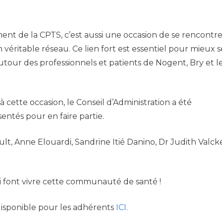
nt de la CPTS, c’est aussi une occasion de se rencontre
éritable réseau. Ce lien fort est essentiel pour mieux s
tour des professionnels et patients de Nogent, Bry et l
 à cette occasion, le Conseil d’Administration a été
ntés pour en faire partie.
, Anne Elouardi, Sandrine Itié Danino, Dr Judith Valcke
.
ui font vivre cette communauté de santé !
disponible pour les adhérents
ICI.