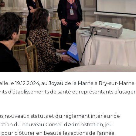
le le 19.12.2024, au Joyau de la Marne à Bry-sur-Marne.
nts d’établissements de santé et représentants d’usager
es nouveaux statuts et du règlement intérieur de
ntation du nouveau Conseil d’Administration, jeu
pour clôturer en beauté les actions de l’année.