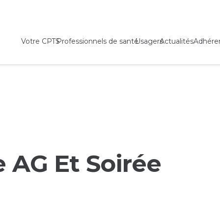
Votre CPTS
Professionnels de santé
Usagers
Actualités
Adhére
 AG Et Soirée