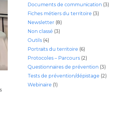
Documents de communication
(3)
Fiches métiers du territoire
(3)
Newsletter
(8)
Non classé
(3)
Outils
(4)
Portraits du territoire
(6)
Protocoles – Parcours
(2)
Questionnaires de prévention
(3)
Tests de prévention/dépistage
(2)
Webinaire
(1)
s