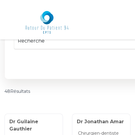
48Résultats
Dr Guilaine
Dr Jonathan Amar
Gauthier
Chirurgien-dentiste