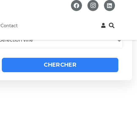
r
Contact
Sélection ville
CHERCHER