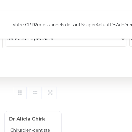
Votre CPTS
Professionnels de santé
Usagers
Actualités
Adhére
Sélection Spécialité
Dr Alicia Chirk
Chirurgien-dentiste