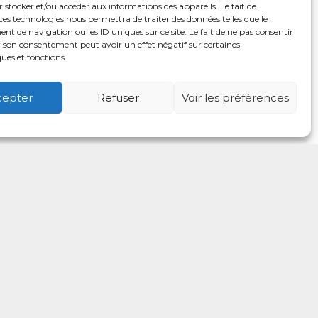
 stocker et/ou accéder aux informations des appareils. Le fait de
ces technologies nous permettra de traiter des données telles que le
 de navigation ou les ID uniques sur ce site. Le fait de ne pas consentir
r son consentement peut avoir un effet négatif sur certaines
ques et fonctions.
cepter
Refuser
Voir les préférences
é
Usagers
Actualités
Adhérer
Contact