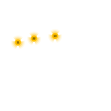
13
22
11