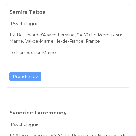
Samira Taissa
Psychologue
161 Boulevard d'Alsace Lorraine, 94170 Le Perreux-sur-
Marne, Val-de-Marne, Île-de-France, France
Le Perreux-sur-Marne
Prendre rdv
Sandrine Larremendy
Psychologue
10 Allée du Square, 94170 Le Perreux-sur-Marne, Val-de