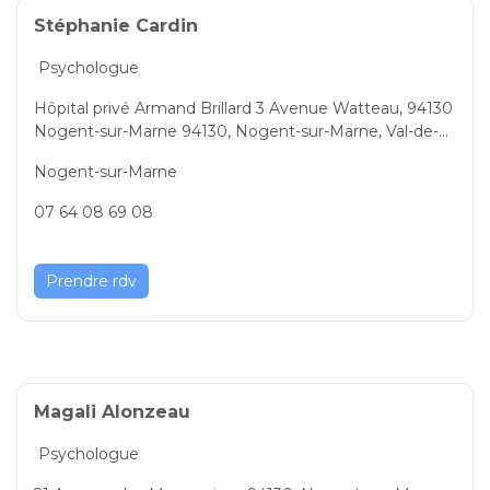
Stéphanie Cardin
Psychologue
Hôpital privé Armand Brillard 3 Avenue Watteau, 94130
Nogent-sur-Marne 94130, Nogent-sur-Marne, Val-de-M
arne, Île-de-France, France
Nogent-sur-Marne
07 64 08 69 08
Prendre rdv
Magali Alonzeau
Psychologue