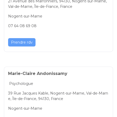
21 Avenue des Marronniers, 94130, Nogent-sur-Marne,
Val-de-Marne, Île-de-France, France
Nogent-sur-Marne
07 64 08 69 08
Prendre rdv
Marie-Claire Andonissamy
Psychologue
39 Rue Jacques Kable, Nogent-sur-Marne, Val-de-Marn
e, Île-de-France, 94130, France
Nogent-sur-Marne