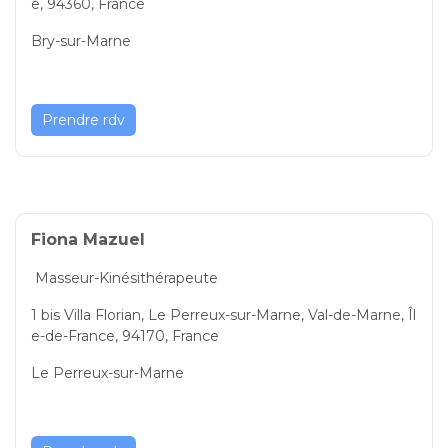
e, 94360, France
Bry-sur-Marne
Prendre rdv
Fiona Mazuel
Masseur-Kinésithérapeute
1 bis Villa Florian, Le Perreux-sur-Marne, Val-de-Marne, Îl
e-de-France, 94170, France
Le Perreux-sur-Marne