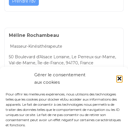
Prendre rdv
Méline Rochambeau
Masseur-Kinésithérapeute
50 Boulevard d'Alsace Lorraine, Le Perreux-sur-Marne,
Val-de-Marne, Île-de-France, 94170, France
Le Perreux-sur-Marne
Gérer le consentement
aux cookies
Pour offrir les meilleures expériences, nous utilisons des technologies
Prendre rdv
telles que les cookies pour stocker et/ou accéder aux informations des
appareils. Le fait de consentir à ces technologies nous permettra de
traiter des données telles que le comportement de navigation ou les ID
uniques sur ce site. Le fait de ne pas consentir ou de retirer son
consentement peut avoir un effet négatif sur certaines caractéristiques
et fonctions.