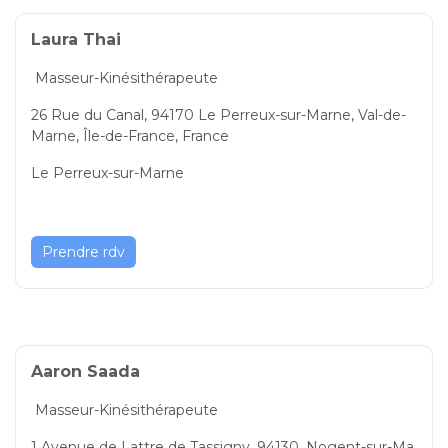
Laura Thai
Masseur-Kinésithérapeute
26 Rue du Canal, 94170 Le Perreux-sur-Marne, Val-de-
Marne, Île-de-France, France
Le Perreux-sur-Marne
Prendre rdv
Aaron Saada
Masseur-Kinésithérapeute
1 Avenue de Lattre de Tassigny, 94130, Nogent-sur-Ma