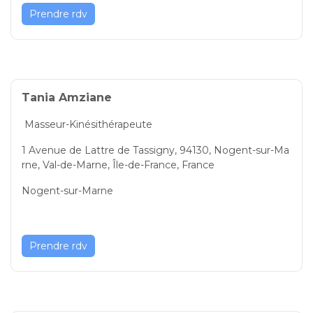
Prendre rdv
Tania Amziane
Masseur-Kinésithérapeute
1 Avenue de Lattre de Tassigny, 94130, Nogent-sur-Ma
rne, Val-de-Marne, Île-de-France, France
Nogent-sur-Marne
Prendre rdv