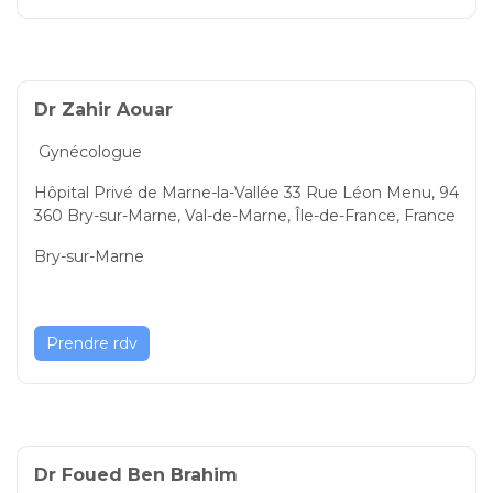
Dr Zahir Aouar
Gynécologue
Hôpital Privé de Marne-la-Vallée 33 Rue Léon Menu, 94
360 Bry-sur-Marne, Val-de-Marne, Île-de-France, France
Bry-sur-Marne
Prendre rdv
Dr Foued Ben Brahim