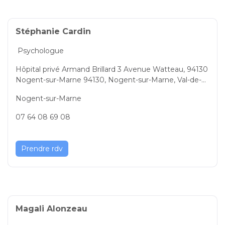
Stéphanie Cardin
Psychologue
Hôpital privé Armand Brillard 3 Avenue Watteau, 94130
Nogent-sur-Marne 94130, Nogent-sur-Marne, Val-de-M
arne, Île-de-France, France
Nogent-sur-Marne
07 64 08 69 08
Prendre rdv
Magali Alonzeau