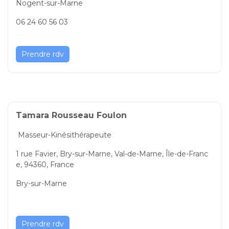
Nogent-sur-Marne
06 24 60 56 03
Prendre rdv
Tamara Rousseau Foulon
Masseur-Kinésithérapeute
1 rue Favier, Bry-sur-Marne, Val-de-Marne, Île-de-Franc
e, 94360, France
Bry-sur-Marne
Prendre rdv