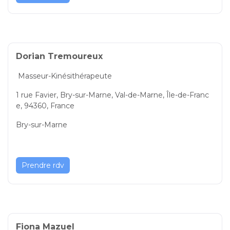
Dorian Tremoureux
Masseur-Kinésithérapeute
1 rue Favier, Bry-sur-Marne, Val-de-Marne, Île-de-Franc
e, 94360, France
Bry-sur-Marne
Prendre rdv
Fiona Mazuel