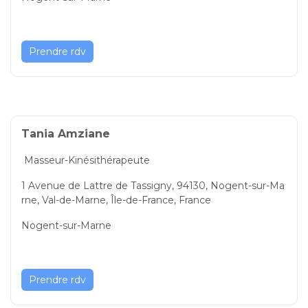
Prendre rdv
Tania Amziane
Masseur-Kinésithérapeute
1 Avenue de Lattre de Tassigny, 94130, Nogent-sur-Ma
rne, Val-de-Marne, Île-de-France, France
Nogent-sur-Marne
Prendre rdv