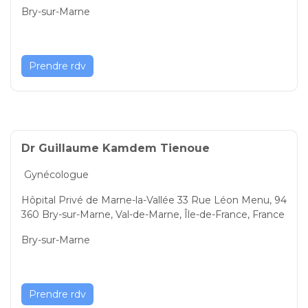
Bry-sur-Marne
Prendre rdv
Dr Guillaume Kamdem Tienoue
Gynécologue
Hôpital Privé de Marne-la-Vallée 33 Rue Léon Menu, 94
360 Bry-sur-Marne, Val-de-Marne, Île-de-France, France
Bry-sur-Marne
Prendre rdv