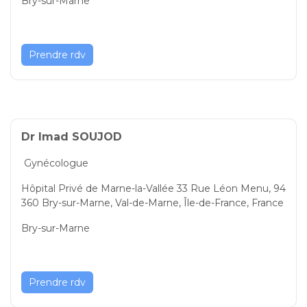
Bry-sur-Marne
Prendre rdv
Dr Imad SOUJOD
Gynécologue
Hôpital Privé de Marne-la-Vallée 33 Rue Léon Menu, 94
360 Bry-sur-Marne, Val-de-Marne, Île-de-France, France
Bry-sur-Marne
Prendre rdv