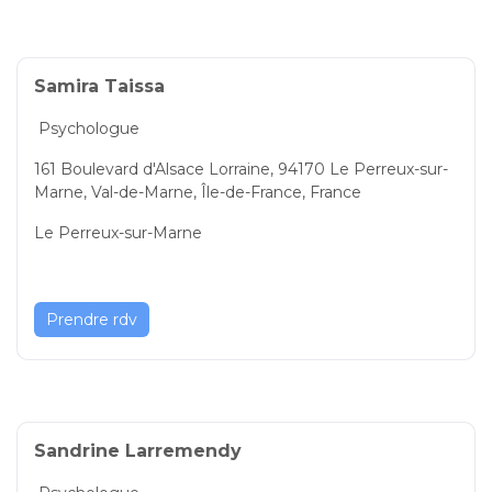
Samira Taissa
Psychologue
161 Boulevard d'Alsace Lorraine, 94170 Le Perreux-sur-
Marne, Val-de-Marne, Île-de-France, France
Le Perreux-sur-Marne
Prendre rdv
Sandrine Larremendy