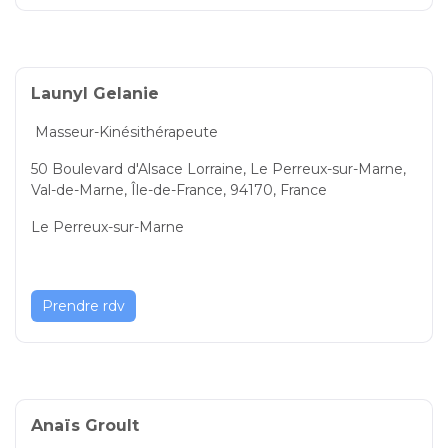
Launyl Gelanie
Masseur-Kinésithérapeute
50 Boulevard d'Alsace Lorraine, Le Perreux-sur-Marne,
Val-de-Marne, Île-de-France, 94170, France
Le Perreux-sur-Marne
Prendre rdv
Anaïs Groult