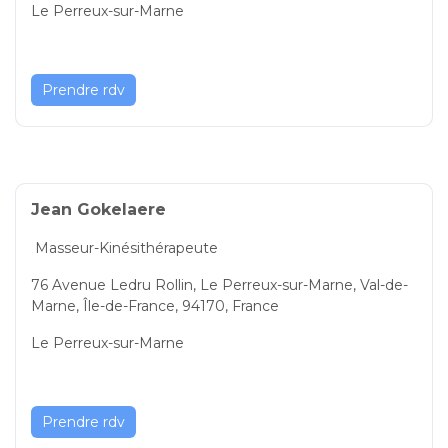
Le Perreux-sur-Marne
Prendre rdv
Jean Gokelaere
Masseur-Kinésithérapeute
76 Avenue Ledru Rollin, Le Perreux-sur-Marne, Val-de-
Marne, Île-de-France, 94170, France
Le Perreux-sur-Marne
Prendre rdv