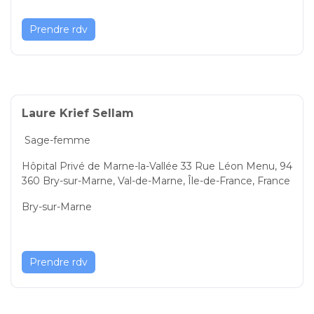
Prendre rdv
Laure Krief Sellam
Sage-femme
Hôpital Privé de Marne-la-Vallée 33 Rue Léon Menu, 94
360 Bry-sur-Marne, Val-de-Marne, Île-de-France, France
Bry-sur-Marne
Prendre rdv