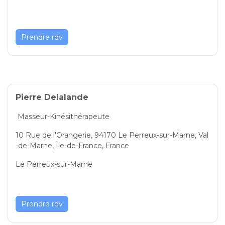
Prendre rdv
Pierre Delalande
Masseur-Kinésithérapeute
10 Rue de l'Orangerie, 94170 Le Perreux-sur-Marne, Val
-de-Marne, Île-de-France, France
Le Perreux-sur-Marne
Prendre rdv