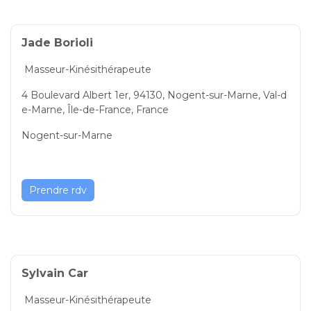
Jade Borioli
Masseur-Kinésithérapeute
4 Boulevard Albert 1er, 94130, Nogent-sur-Marne, Val-d
e-Marne, Île-de-France, France
Nogent-sur-Marne
Prendre rdv
Sylvain Car
Masseur-Kinésithérapeute