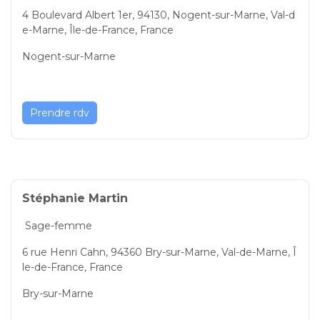
4 Boulevard Albert 1er, 94130, Nogent-sur-Marne, Val-d
e-Marne, Île-de-France, France
Nogent-sur-Marne
Prendre rdv
Stéphanie Martin
Sage-femme
6 rue Henri Cahn, 94360 Bry-sur-Marne, Val-de-Marne, Î
le-de-France, France
Bry-sur-Marne