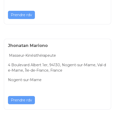
Prendre rdv
Jhonatan Mariono
Masseur-Kinésithérapeute
4 Boulevard Albert 1er, 94130, Nogent-sur-Marne, Val-d
e-Marne, Île-de-France, France
Nogent-sur-Marne
Prendre rdv