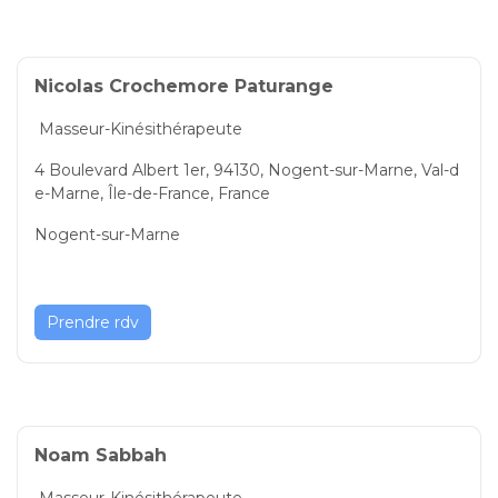
Nicolas Crochemore Paturange
Masseur-Kinésithérapeute
4 Boulevard Albert 1er, 94130, Nogent-sur-Marne, Val-d
e-Marne, Île-de-France, France
Nogent-sur-Marne
Prendre rdv
Noam Sabbah
Masseur-Kinésithérapeute